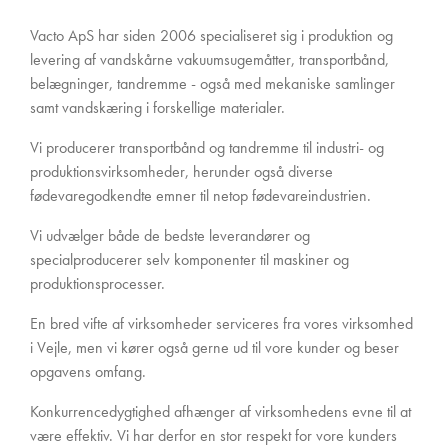
Vacto ApS har siden 2006 specialiseret sig i produktion og
levering af vandskårne vakuumsugemåtter, transportbånd,
belægninger, tandremme - også med mekaniske samlinger
samt vandskæring i forskellige materialer.
Vi producerer transportbånd og tandremme til industri- og
produktionsvirksomheder, herunder også diverse
fødevaregodkendte emner til netop fødevareindustrien.
Vi udvælger både de bedste leverandører og
specialproducerer selv komponenter til maskiner og
produktionsprocesser.
En bred vifte af virksomheder serviceres fra vores virksomhed
i Vejle, men vi kører også gerne ud til vore kunder og beser
opgavens omfang.
Konkurrencedygtighed afhænger af virksomhedens evne til at
være effektiv. Vi har derfor en stor respekt for vore kunders