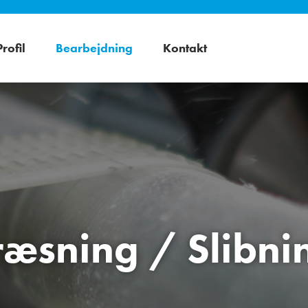
Profil
Bearbejdning
Kontakt
ræsning / Slibni