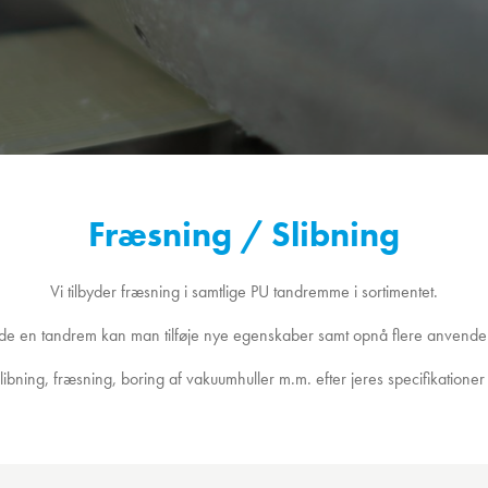
Fræsning / Slibning
Vi tilbyder fræsning i samtlige PU tandremme i sortimentet.
de en tandrem kan man tilføje nye egenskaber samt opnå flere anvende
slibning, fræsning, boring af vakuumhuller m.m. efter jeres specifikationer