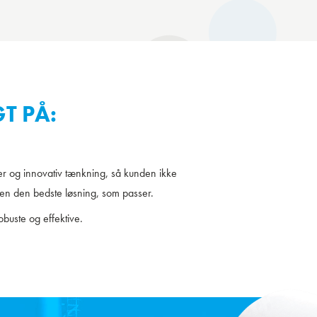
T PÅ:
er og innovativ tænkning, så kunden ikke
men den bedste løsning, som passer.
obuste og effektive.