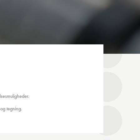
lsesmuligheder.
 og tegning.