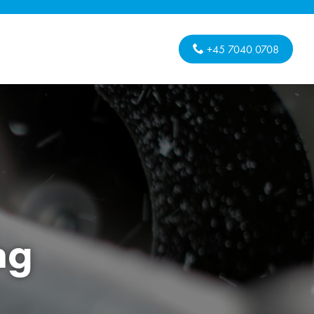
+45 7040 0708
ng