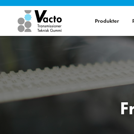
Produkter
F