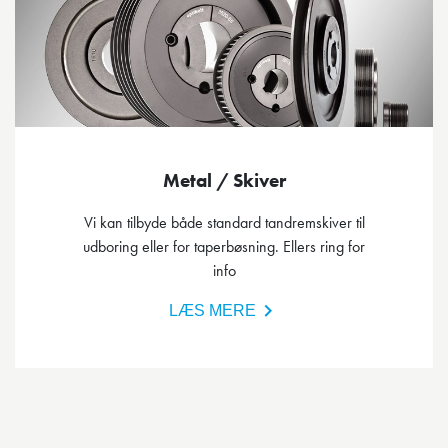
Metal / Skiver
Vi kan tilbyde både standard tandremskiver til
udboring eller for taperbøsning. Ellers ring for
info
LÆS MERE