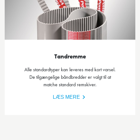
Tandremme
Alle standardtyper kan leveres med kort varsel.
De tilgængelige båndbredder er valgt til at
matche standard remskiver.
LÆS MERE