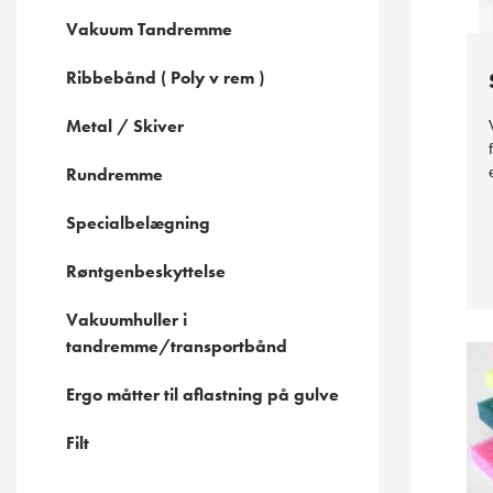
Vakuum Tandremme
Ribbebånd ( Poly v rem )
Metal / Skiver
Rundremme
Specialbelægning
Røntgenbeskyttelse
Vakuumhuller i
tandremme/transportbånd
Ergo måtter til aflastning på gulve
Filt