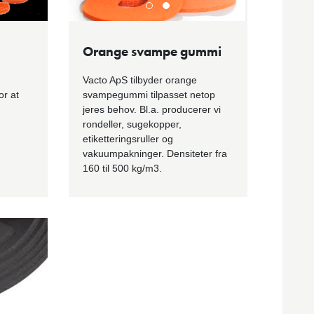
Orange svampe gummi
Vacto ApS tilbyder orange
or at
svampegummi tilpasset netop
jeres behov. Bl.a. producerer vi
rondeller, sugekopper,
etiketteringsruller og
vakuumpakninger. Densiteter fra
160 til 500 kg/m3.