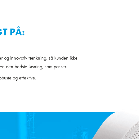
T PÅ:
er og innovativ tænkning, så kunden ikke
men den bedste løsning, som passer.
obuste og effektive.